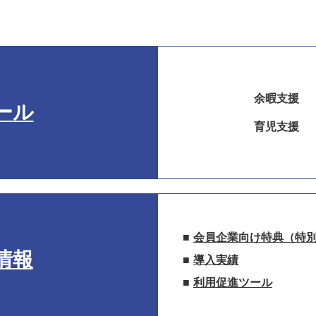
余暇支援
ール
育児支援
会員企業向け特典（特
情報
導入実績
利用促進ツール