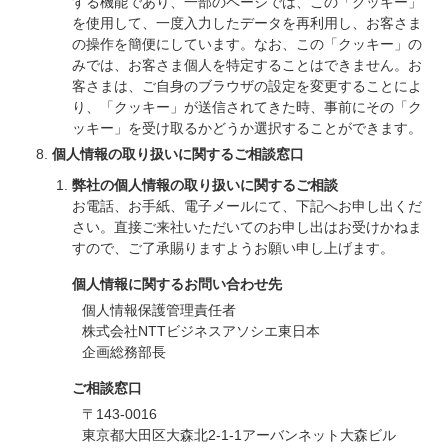
する機能であり、一部のページでは、この「クッキー」
を使用して、一度入力したデータを再利用し、お客さま
の操作を簡便にしています。なお、この「クッキー」の
みでは、お客さま個人を特定することはできません。お
客さまは、ご自身のブラウザの設定を変更することによ
り、「クッキー」が送信されてきた時、事前にその「ク
ッキー」を受け取るかどうか選択することができます。
個人情報の取り扱いに関するご相談窓口
弊社の個人情報の取り扱いに関するご相談
お電話、お手紙、電子メールにて、下記へお申し出くだ
さい。直接ご来社いただいてのお申し出はお受けかねま
すので、ご了承賜りますようお願い申し上げます。
個人情報に関するお問い合わせ先
個人情報保護管理責任者
株式会社NTTビジネスアソシエ東日本
企画総務部長
ご相談窓口
〒143-0016
東京都大田区大森北2-1-1アーバンネット大森ビル