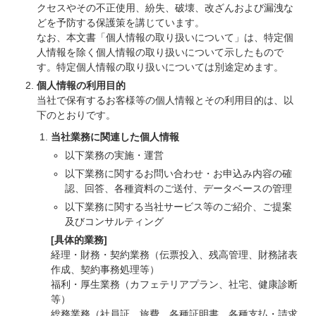
クセスやその不正使用、紛失、破壊、改ざんおよび漏洩な
どを予防する保護策を講じています。
なお、本文書「個人情報の取り扱いについて」は、特定個
人情報を除く個人情報の取り扱いについて示したもので
す。特定個人情報の取り扱いについては別途定めます。
個人情報の利用目的
当社で保有するお客様等の個人情報とその利用目的は、以
下のとおりです。
当社業務に関連した個人情報
以下業務の実施・運営
以下業務に関するお問い合わせ・お申込み内容の確
認、回答、各種資料のご送付、データベースの管理
以下業務に関する当社サービス等のご紹介、ご提案
及びコンサルティング
[具体的業務]
経理・財務・契約業務（伝票投入、残高管理、財務諸表
作成、契約事務処理等）
福利・厚生業務（カフェテリアプラン、社宅、健康診断
等）
総務業務（社員証、旅費、各種証明書、各種支払・請求