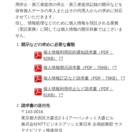
用停止・第三者提供の停止・第三者提供記録の開示などを
保有個人データの本人またはその代理人からの求めに対応
させていただきます。
但し、情報処理などのために個人情報を預託される業務
（受託業務）に関しては個人情報の開示対象ではございま
せん。
開示などの求めに必要な書類
個人情報利用目的通知請求書（PDF：
92KB）
個人情報開示請求書（PDF：75KB）
個人情報訂正など請求書（PDF：79KB）
個人情報利用停止など請求書（PDF：
81KB）
請求書の送付先
〒143-0016
東京都大田区大森北2-1-1アーバンネット大森ビル
株式会社NTTビジネスアソシエ東日本 企画総務部 サス
テナビリティ推進担当