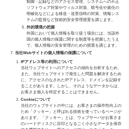
制御・記録などのアクセス管理、システムへの不正
ソフトウェア対策やウィルス対策、暗号化や責任の
明確化などによる移送・送受信時の対策、情報シス
テムの監視など技術的安全管理措置を講じます。
外的環境の把握
外国において個⼈情報を取り扱う場合には、当該外
国の個⼈情報の保護に関する制度等を把握したうえ
で、個⼈情報の安全管理のための措置を講じます。
当社Webサイトの個人情報の保護について
IPアドレス等の利用について
当社ウェブサイトへのアクセスの傾向を分析するため、
また、当社ウェブサイトで発生した問題を解決するため
に、アクセスのなされたIPアドレス、ドメインを記録す
ることがあります。しかし、そのようなデータからは、
お客さま個人を特定することはできません。
Cookieについて
当社のウェブサイトの中には、お客さまの操作性向上の
ため「クッキー」と呼ばれる技術を使っているページが
あります。「クッキー」とは、ウェブサーバがお客さま
のハードディスクに目印となるごく小さなデータを保存