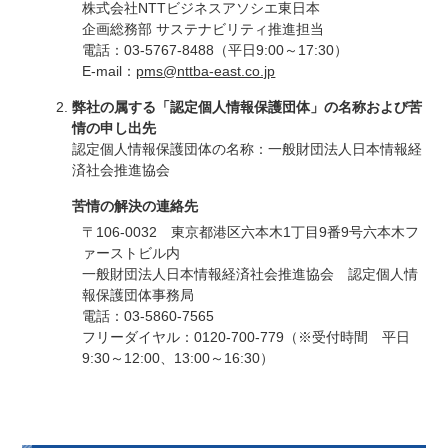
株式会社NTTビジネスアソシエ東日本
企画総務部 サステナビリティ推進担当
電話：03-5767-8488（平日9:00～17:30）
E-mail：
pms@nttba-east.co.jp
弊社の属する「認定個人情報保護団体」の名称および苦
情の申し出先
認定個人情報保護団体の名称：一般財団法人日本情報経
済社会推進協会
苦情の解決の連絡先
〒106-0032 東京都港区六本木1丁目9番9号六本木フ
ァーストビル内
一般財団法人日本情報経済社会推進協会 認定個人情
報保護団体事務局
電話：03-5860-7565
フリーダイヤル：0120-700-779（※受付時間 平日
9:30～12:00、13:00～16:30）