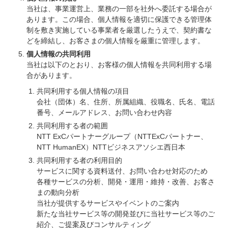
当社は、事業運営上、業務の一部を社外へ委託する場合が
あります。この場合、個人情報を適切に保護できる管理体
制を敷き実施している事業者を厳選したうえで、契約書な
どを締結し、お客さまの個人情報を厳重に管理します。
個人情報の共同利用
当社は以下のとおり、お客様の個人情報を共同利用する場
合があります。
共同利用する個人情報の項目
会社（団体）名、住所、所属組織、役職名、氏名、電話
番号、メールアドレス、お問い合わせ内容
共同利用する者の範囲
NTT ExCパートナーグループ（NTTExCパートナー、
NTT HumanEX）NTTビジネスアソシエ西日本
共同利用する者の利用目的
サービスに関する資料送付、お問い合わせ対応のため
各種サービスの分析、開発・運用・維持・改善、お客さ
まの動向分析
当社が提供するサービスやイベントのご案内
新たな当社サービス等の開発並びに当社サービス等のご
紹介、ご提案及びコンサルティング