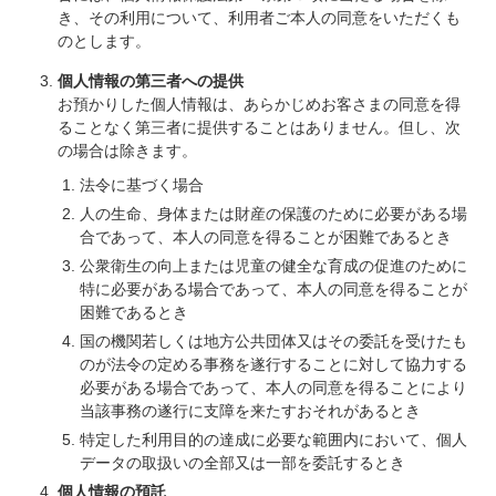
き、その利用について、利用者ご本人の同意をいただくも
のとします。
個人情報の第三者への提供
お預かりした個人情報は、あらかじめお客さまの同意を得
ることなく第三者に提供することはありません。但し、次
の場合は除きます。
法令に基づく場合
人の生命、身体または財産の保護のために必要がある場
合であって、本人の同意を得ることが困難であるとき
公衆衛生の向上または児童の健全な育成の促進のために
特に必要がある場合であって、本人の同意を得ることが
困難であるとき
国の機関若しくは地方公共団体又はその委託を受けたも
のが法令の定める事務を遂行することに対して協力する
必要がある場合であって、本人の同意を得ることにより
当該事務の遂行に支障を来たすおそれがあるとき
特定した利用目的の達成に必要な範囲内において、個人
データの取扱いの全部又は一部を委託するとき
個人情報の預託