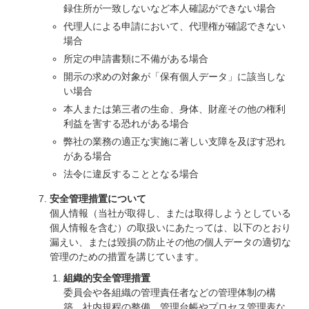
録住所が一致しないなど本人確認ができない場合
代理人による申請において、代理権が確認できない
場合
所定の申請書類に不備がある場合
開示の求めの対象が「保有個人データ」に該当しな
い場合
本人または第三者の生命、身体、財産その他の権利
利益を害する恐れがある場合
弊社の業務の適正な実施に著しい支障を及ぼす恐れ
がある場合
法令に違反することとなる場合
安全管理措置について
個人情報（当社が取得し、または取得しようとしている
個人情報を含む）の取扱いにあたっては、以下のとおり
漏えい、または毀損の防止その他の個人データの適切な
管理のための措置を講じています。
組織的安全管理措置
委員会や各組織の管理責任者などの管理体制の構
築、社内規程の整備、管理台帳やプロセス管理表な