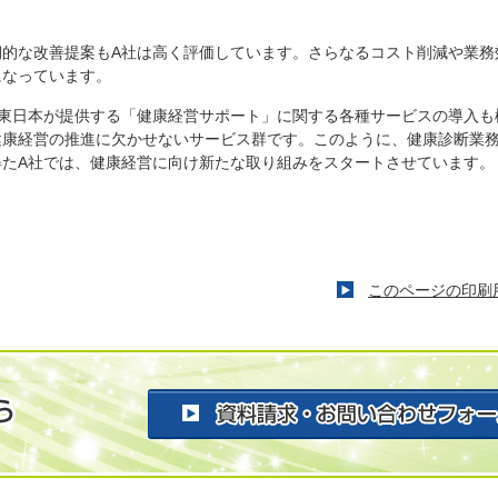
的な改善提案もA社は高く評価しています。さらなるコスト削減や業務
になっています。
東日本が提供する「健康経営サポート」に関する各種サービスの導入も
健康経営の推進に欠かせないサービス群です。このように、健康診断業
たA社では、健康経営に向け新たな取り組みをスタートさせています。
このページの印刷