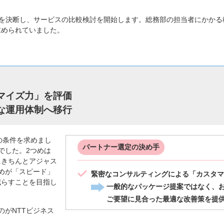
を決断し、サービスの比較検討を開始します。総務部の担当者にかかる
求められていました。
マイズ力」を評価
な運用体制へ移行
の条件を求めまし
パートナー選定の決め手
でした。2つめは
にきちんとアジャス
めが「スピード」
緊密なコンサルティングによる「カスタマ
減らすことを目指し
一般的なパッケージ提案ではなく、
ご要望に見合った最適な改善策を提
がNTTビジネス