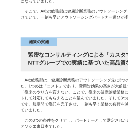
になっていました。
そこで、A社の総務部は健康診断業務のアウトソーシング
けていて、一刻も早いアウトソーシングパートナー選びが
施策の実施
緊密なコンサルティングによる「カスタ
NTTグループでの実績に基づいた高品質
A社総務部は、健康診断業務のアウトソーシング先に3つ
た。1つめは「コスト」であり、費用対効果の高さが大前提
「従来のやり方を変えない」ことで、従来の健康診断業務
トして対応してもらえることを望んでいました。そして3つ
です。短期間で委託を完了させ、一刻も早く業務の負荷を
ていました。
この3つの条件をクリアし、パートナーとして選定されたの
アソシエ東日本でした。