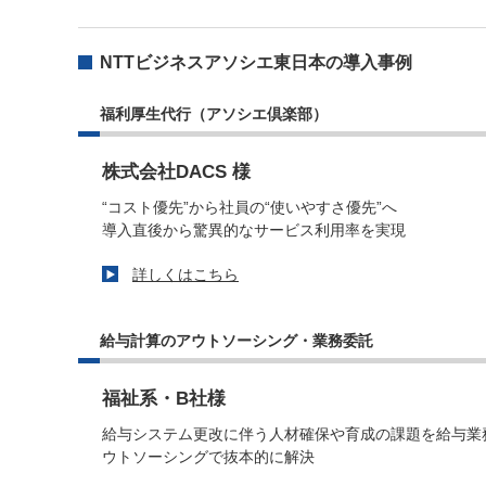
NTTビジネスアソシエ東日本の導入事例
福利厚生代行（アソシエ倶楽部）
株式会社DACS 様
“コスト優先”から社員の“使いやすさ優先”へ
導入直後から驚異的なサービス利用率を実現
詳しくはこちら
給与計算のアウトソーシング・業務委託
福祉系・B社様
給与システム更改に伴う人材確保や育成の課題を給与業
ウトソーシングで抜本的に解決