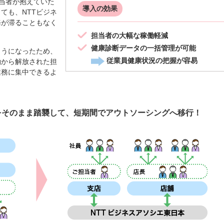
当者が抱えていた
導入の効果
ても、NTTビジネ
務が滞ることもなく
担当者の大幅な稼働軽減
健康診断データの一括管理が可能
うになったため、
従業員健康状況の把握が容易
働から解放された担
業務に集中できるよ
をそのまま踏襲して、短期間でアウトソーシングへ移行！