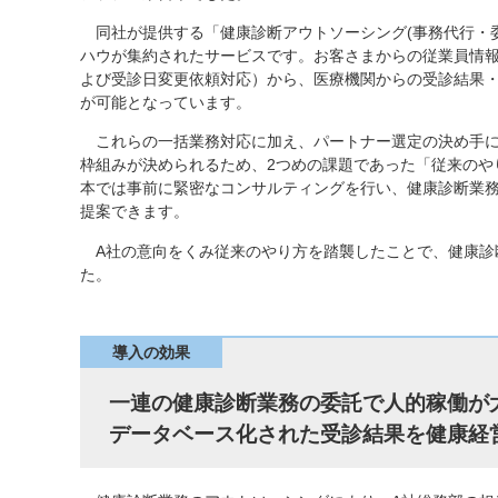
同社が提供する「健康診断アウトソーシング(事務代行・委
ハウが集約されたサービスです。お客さまからの従業員情
よび受診日変更依頼対応）から、医療機関からの受診結果
が可能となっています。
これらの一括業務対応に加え、パートナー選定の決め手に
枠組みが決められるため、2つめの課題であった「従来のや
本では事前に緊密なコンサルティングを行い、健康診断業
提案できます。
A社の意向をくみ従来のやり方を踏襲したことで、健康診
た。
導入の効果
一連の健康診断業務の委託で人的稼働が
データベース化された受診結果を健康経