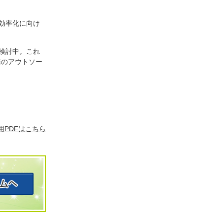
効率化に向け
検討中。これ
務のアウトソー
用PDFはこちら