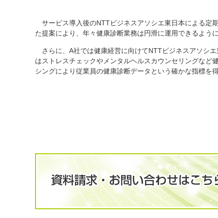
サービス導入後のNTTビジネスアソシエ東日本による定期
た提案により、年々健康診断業務は円滑に運用できるよう
さらに、A社では健康経営に向けてNTTビジネスアソシエ
はストレスチェックやメンタルヘルスカウンセリングなど
シングにより従業員の健康診断データという確かな指標を得