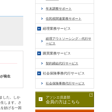
年末調整サポート
住民税関連業務サポート
経理業務サービス
経理アウトソーシング・代行サ
ービス
購買業務サービス
契約締結代行サービス
社会保険事務代行サービス
が発生
社会保険事務代行サービス
ました。しか
アソシエ倶楽部
会員の方はこちら
発生します。さ
践を妨げる一因