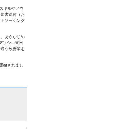
スキルやノウ
通知書送付（お
ウトソーシング
は、あらかじめ
アソシエ東日
最適な改善策を
開始されまし