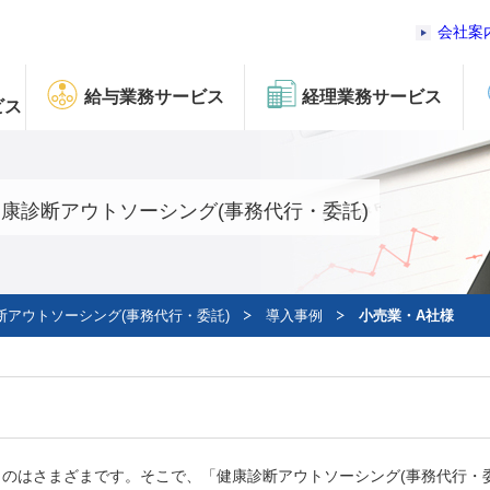
会社案
給与業務サービス
経理業務サービス
ビス
康診断アウトソーシング(事務代行・委託)
断アウトソーシング(事務代行・委託)
導入事例
小売業・A社様
のはさまざまです。そこで、「健康診断アウトソーシング(事務代行・委