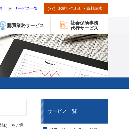
内
サービス一覧
お問い合わせ・資料請求
社会保険事務
購買業務サービス
代行サービス
サービス一覧
託)」をご導