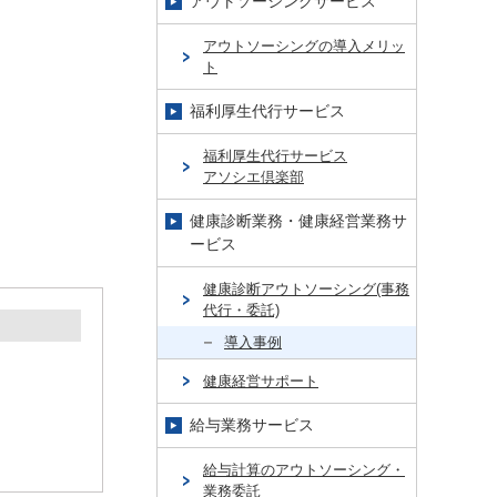
アウトソーシングサービス
アウトソーシングの導入メリッ
ト
福利厚生代行サービス
福利厚生代行サービス
アソシエ倶楽部
健康診断業務・健康経営業務サ
ービス
健康診断アウトソーシング(事務
代行・委託)
導入事例
健康経営サポート
給与業務サービス
給与計算のアウトソーシング・
業務委託