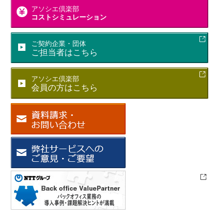
アソシエ倶楽部
コストシミュレーション
ご契約企業・団体
ご担当者はこちら
アソシエ倶楽部
会員の方はこちら