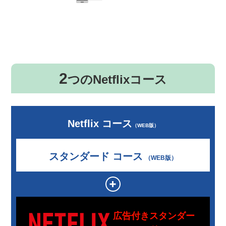
2
つのNetflixコース
Netflix コース
（WEB版）
スタンダード コース
（WEB版）
+
広告付きスタンダー